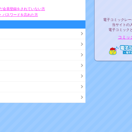
リリ
まだ会員登録をされていない方
> パスワードを忘れた方
電子コミックレ
電子コミックレー
当サイトの
電子コミック
コミッ
電子コ