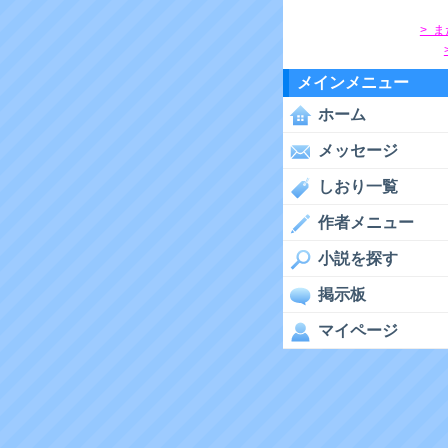
> 
メインメニュー
ホーム
メッセージ
しおり一覧
作者メニュー
小説を探す
掲示板
マイページ