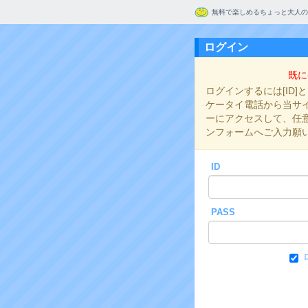
無料で楽しめるちょっと大人の
ログイン
既に
ログインするには[ID]
ケータイ電話から当サイト
ーにアクセスして、任意の
ンフォームへご入力願
ID
PASS