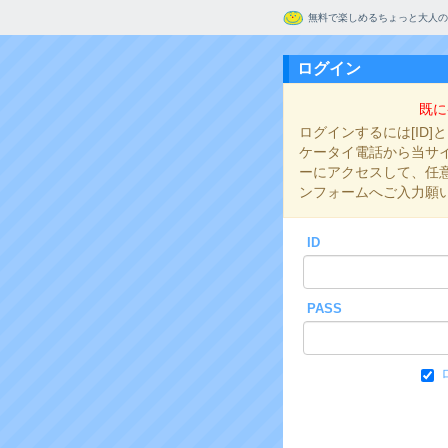
無料で楽しめるちょっと大人の
ログイン
既に
ログインするには[ID]
ケータイ電話から当サイト
ーにアクセスして、任意の
ンフォームへご入力願
ID
PASS