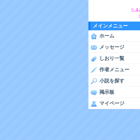
> 
メインメニュー
ホーム
メッセージ
しおり一覧
作者メニュー
小説を探す
掲示板
マイページ