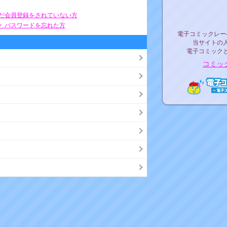
リリ
まだ会員登録をされていない方
> パスワードを忘れた方
電子コミックレ
電子コミックレー
当サイトの
電子コミック
コミッ
電子コ