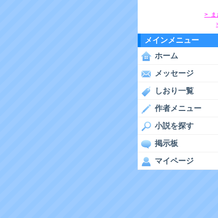
> 
メインメニュー
ホーム
メッセージ
しおり一覧
作者メニュー
小説を探す
掲示板
マイページ