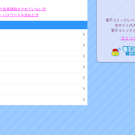
リリ
まだ会員登録をされていない方
> パスワードを忘れた方
電子コミックレ
電子コミックレー
当サイトの
電子コミック
コミッ
電子コ