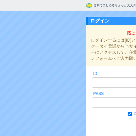
無料で楽しめるちょっと大人の
ログイン
既に
ログインするには[ID]
ケータイ電話から当サイト
ーにアクセスして、任意の
ンフォームへご入力願
ID
PASS