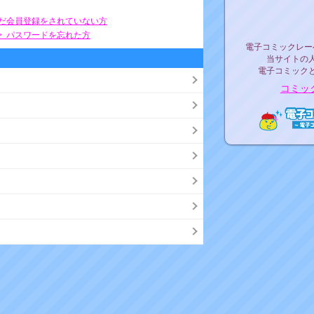
リリ
まだ会員登録をされていない方
> パスワードを忘れた方
電子コミックレ
電子コミックレー
当サイトの
電子コミック
コミッ
電子コ