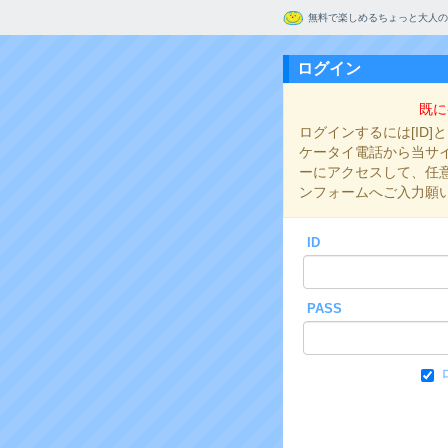
無料で楽しめるちょっと大人の
ログイン
既に
ログインするには[ID]
ケータイ電話から当サイト
ーにアクセスして、任意の
ンフォームへご入力願
ID
PASS