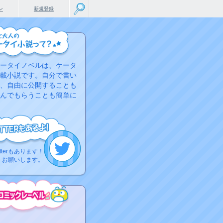
ン
新規登録
ータイノベルは、ケータ
載小説です。自分で書い
、自由に公開することも
んでもらうことも簡単に
tterもあります！
くお願いします。
こちらから
ミック作品