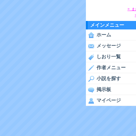
> 
メインメニュー
ホーム
メッセージ
しおり一覧
作者メニュー
小説を探す
掲示板
マイページ