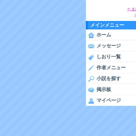
> 
メインメニュー
ホーム
メッセージ
しおり一覧
作者メニュー
小説を探す
掲示板
マイページ