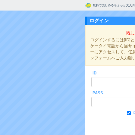
無料で楽しめるちょっと大人の
ログイン
既に
ログインするには[ID]
ケータイ電話から当サイト
ーにアクセスして、任意の
ンフォームへご入力願
ID
PASS