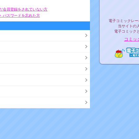
リリ
まだ会員登録をされていない方
> パスワードを忘れた方
電子コミックレ
電子コミックレー
当サイトの
電子コミック
コミッ
電子コ