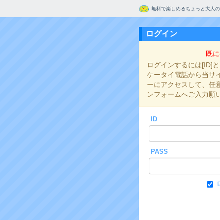
無料で楽しめるちょっと大人の
ログイン
既に
ログインするには[ID]
ケータイ電話から当サイト
ーにアクセスして、任意の
ンフォームへご入力願
ID
PASS