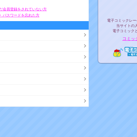
リリ
まだ会員登録をされていない方
> パスワードを忘れた方
電子コミックレ
電子コミックレー
当サイトの
電子コミック
コミッ
電子コ