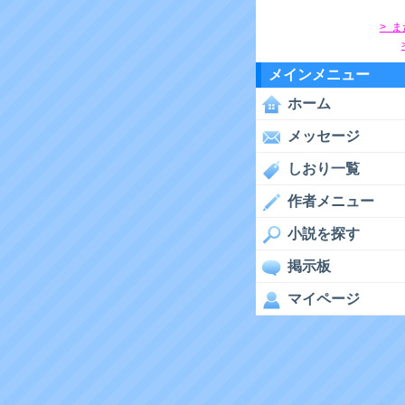
> 
メインメニュー
ホーム
メッセージ
しおり一覧
作者メニュー
小説を探す
掲示板
マイページ