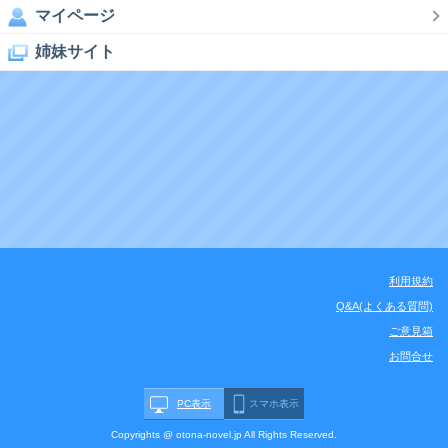
マイページ
姉妹サイト
利用規約
Q&A(よくある質問)
ご意見箱
お問合せ
PC表示
スマホ表示
Copyrights @ otona-novel.jp All Rights Reserved.