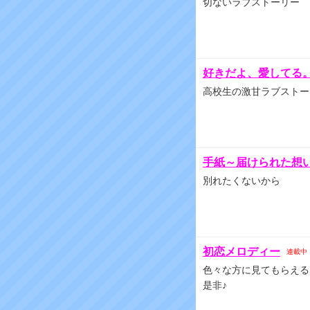
切ないラブストーリー
好きだよ、愛してる
高校生の激甘ラブストー
手紙～届けられた想
別れたくないから
初恋メロディー
連載中
色々な方に見てもらえる
是非♪