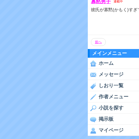
寡黙男子
連載中
彼氏が寡黙(かもく)すぎ
前へ
メインメニュー
ホーム
メッセージ
しおり一覧
作者メニュー
小説を探す
掲示板
マイページ