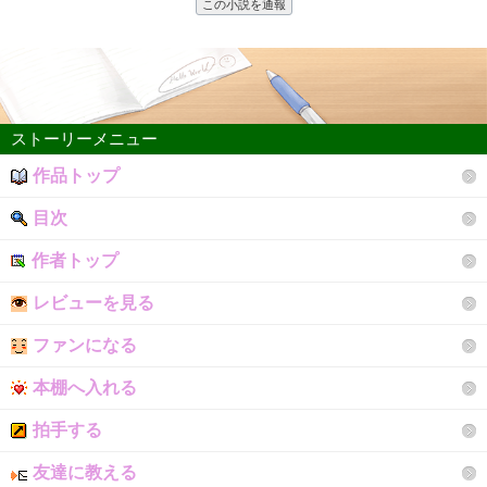
この小説を通報
ストーリーメニュー
作品トップ
目次
作者トップ
レビューを見る
ファンになる
本棚へ入れる
拍手する
友達に教える