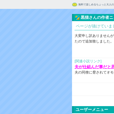
無料で楽しめるちょっと大人の
黒猫さんの作者ニ
ページが抜けていま
大変申し訳ありませんが
たので追加致しました。
[関連小説リンク]
夫が仕組んだ事だと
夫の同僚に脅されてオモ
ユーザーメニュー