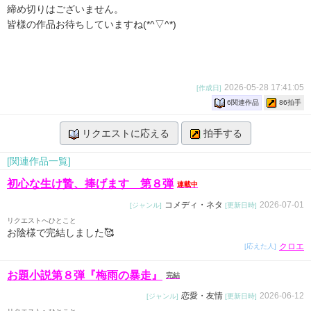
締め切りはございません。
皆様の作品お待ちしていますね(*^▽^*)
2026-05-28 17:41:05
[作成日]
6関連作品
86拍手
リクエストに応える
拍手する
[関連作品一覧]
初心な生け贄、捧げます 第８弾
連載中
コメディ・ネタ
2026-07-01
[ジャンル]
[更新日時]
リクエストへひとこと
お陰様で完結しました🥰
クロエ
[応えた人]
お題小説第８弾『梅雨の暴走』
完結
恋愛・友情
2026-06-12
[ジャンル]
[更新日時]