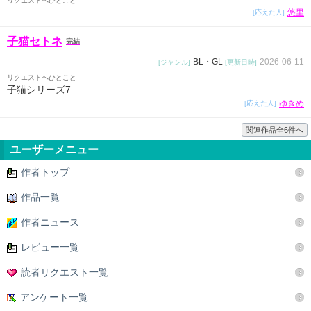
リクエストへひとこと
悠里
[応えた人]
子猫セトネ
完結
BL・GL
2026-06-11
[ジャンル]
[更新日時]
リクエストへひとこと
子猫シリーズ7
ゆきめ
[応えた人]
関連作品全6件へ
ユーザーメニュー
作者トップ
作品一覧
作者ニュース
レビュー一覧
読者リクエスト一覧
アンケート一覧