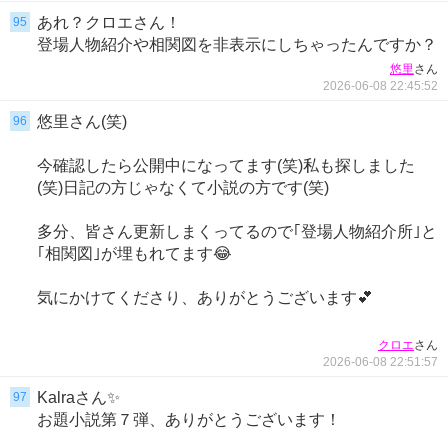
あれ？クロエさん！
95
登場人物紹介や相関図を非表示にしちゃったんですか？
さん
悠里
2026-06-08 22:45:52
悠里さん(笑)
96
今確認したら公開中になってます(笑)私も探しました
(笑)日記の方じゃなくて小説の方です(笑)
多分、皆さん更新しまくってるので｢登場人物紹介所｣と
｢相関図｣が埋もれてます😂
気にかけてくださり、ありがとうございます💕
さん
クロエ
2026-06-08 22:51:57
Kalraさん✨
97
お題小説第７弾、ありがとうございます！