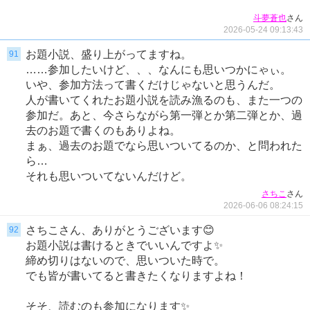
さん
斗夢蒼也
2026-05-24 09:13:43
お題小説、盛り上がってますね。
91
……参加したいけど、、、なんにも思いつかにゃぃ。
いや、参加方法って書くだけじゃないと思うんだ。
人が書いてくれたお題小説を読み漁るのも、また一つの
参加だ。あと、今さらながら第一弾とか第二弾とか、過
去のお題で書くのもありよね。
まぁ、過去のお題でなら思いついてるのか、と問われた
ら…
それも思いついてないんだけど。
さん
さちこ
2026-06-06 08:24:15
さちこさん、ありがとうございます😊
92
お題小説は書けるときでいいんですよ✨
締め切りはないので、思いついた時で。
でも皆が書いてると書きたくなりますよね！
そそ、読むのも参加になります✨