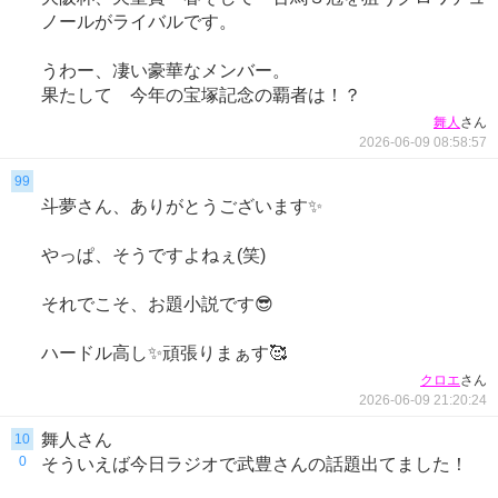
ノールがライバルです。
うわー、凄い豪華なメンバー。
果たして 今年の宝塚記念の覇者は！？
さん
舞人
2026-06-09 08:58:57
99
斗夢さん、ありがとうございます✨
やっぱ、そうですよねぇ(笑)
それでこそ、お題小説です😎
ハードル高し✨頑張りまぁす🥰
さん
クロエ
2026-06-09 21:20:24
舞人さん
10
0
そういえば今日ラジオで武豊さんの話題出てました！