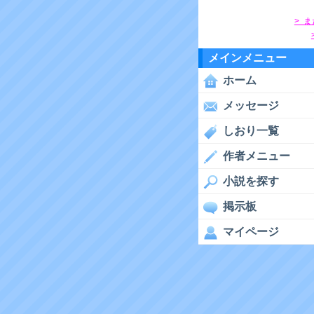
> 
メインメニュー
ホーム
メッセージ
しおり一覧
作者メニュー
小説を探す
掲示板
マイページ