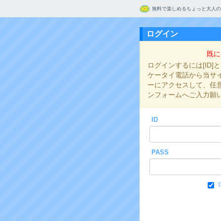
無料で楽しめるちょっと大人の
ログイン
既に
ログインするには[ID]
ケータイ電話から当サイト
ーにアクセスして、任意の
ンフォームへご入力願
ID
PASS