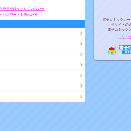
リリ
まだ会員登録をされていない方
> パスワードを忘れた方
電子コミックレ
電子コミックレー
当サイトの
電子コミック
コミッ
電子コ