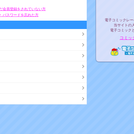
リリ
まだ会員登録をされていない方
> パスワードを忘れた方
電子コミックレ
電子コミックレー
当サイトの
電子コミック
コミッ
電子コ