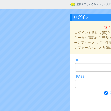
無料で楽しめるちょっと大人の
ログイン
既に
ログインするには[ID]
ケータイ電話から当サイト
ーにアクセスして、任意の
ンフォームへご入力願
ID
PASS