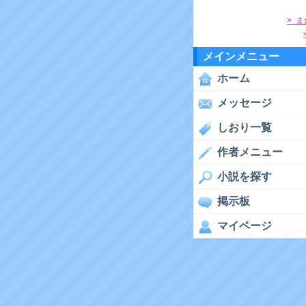
> 
メインメニュー
ホーム
メッセージ
しおり一覧
作者メニュー
小説を探す
掲示板
マイページ