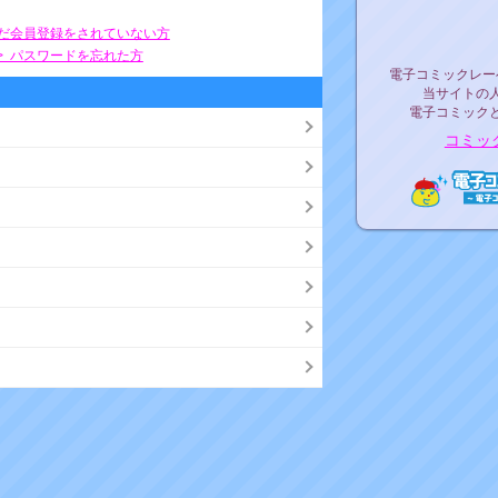
リリ
まだ会員登録をされていない方
> パスワードを忘れた方
電子コミックレ
電子コミックレー
当サイトの
電子コミック
コミッ
電子コ