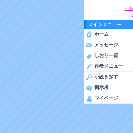
> 
メインメニュー
ホーム
メッセージ
しおり一覧
作者メニュー
小説を探す
掲示板
マイページ