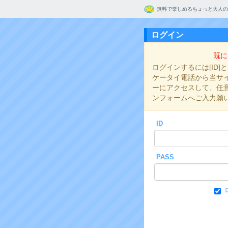
無料で楽しめるちょっと大人の
ログイン
既に
ログインするには[ID]
ケータイ電話から当サイト
ーにアクセスして、任意の
ンフォームへご入力願
ID
PASS