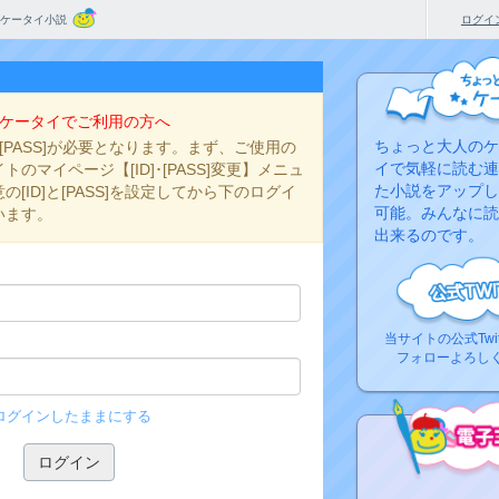
ケータイ小説
ログイ
ケータイでご利用の方へ
ちょっと大人のケ
と[PASS]が必要となります。まず、ご使用の
イで気軽に読む連
のマイページ【[ID]･[PASS]変更】メニュ
た小説をアップし
[ID]と[PASS]を設定してから下のログイ
可能。みんなに読
います。
出来るのです。
当サイトの公式Twi
フォローよろし
ログインしたままにする
コ