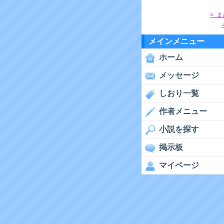
> 
メインメニュー
ホーム
メッセージ
しおり一覧
作者メニュー
小説を探す
掲示板
マイページ