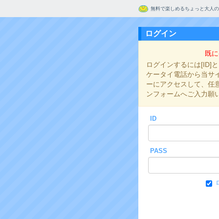
無料で楽しめるちょっと大人の
ログイン
既に
ログインするには[ID]
ケータイ電話から当サイト
ーにアクセスして、任意の
ンフォームへご入力願
ID
PASS