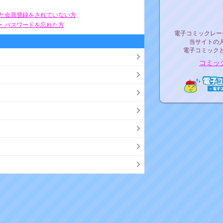
リリ
まだ会員登録をされていない方
> パスワードを忘れた方
電子コミックレ
電子コミックレー
当サイトの
電子コミック
コミッ
電子コ