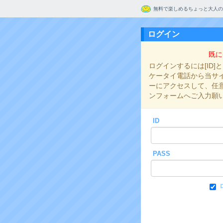
無料で楽しめるちょっと大人の
ログイン
既に
ログインするには[ID]
ケータイ電話から当サイト
ーにアクセスして、任意の
ンフォームへご入力願
ID
PASS