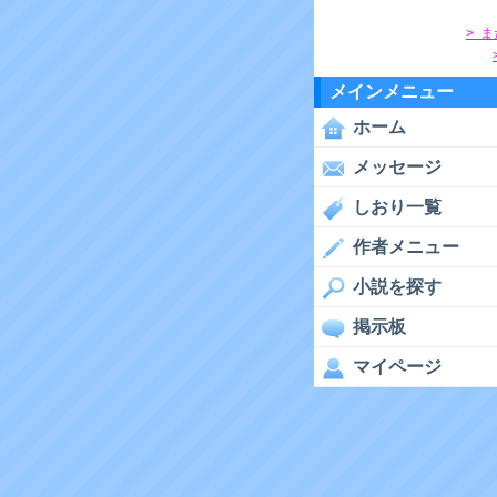
> 
メインメニュー
ホーム
メッセージ
しおり一覧
作者メニュー
小説を探す
掲示板
マイページ