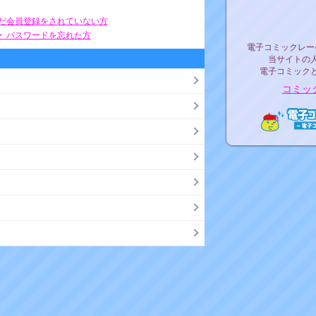
リリ
まだ会員登録をされていない方
> パスワードを忘れた方
電子コミックレ
電子コミックレー
当サイトの
電子コミック
コミッ
電子コ