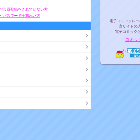
リリ
まだ会員登録をされていない方
> パスワードを忘れた方
電子コミックレ
電子コミックレー
当サイトの
電子コミック
コミッ
電子コ