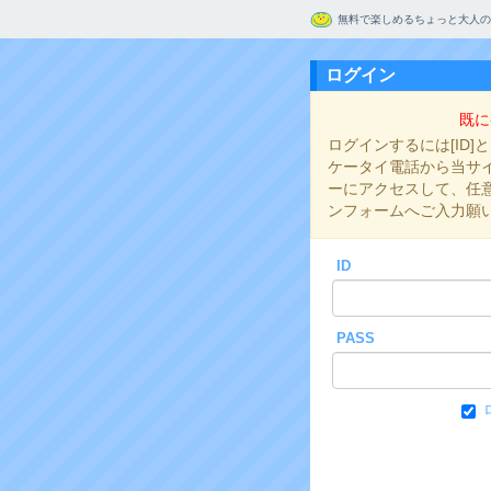
無料で楽しめるちょっと大人の
ログイン
既に
ログインするには[ID]
ケータイ電話から当サイト
ーにアクセスして、任意の
ンフォームへご入力願
ID
PASS