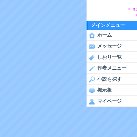
> 
メインメニュー
ホーム
メッセージ
しおり一覧
作者メニュー
小説を探す
掲示板
マイページ