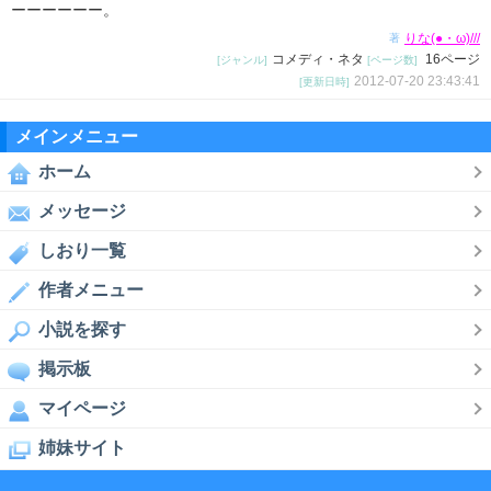
ーーーーーー。
りな(●・ω)///
著
コメディ・ネタ
16ページ
[ジャンル]
[ページ数]
2012-07-20 23:43:41
[更新日時]
メインメニュー
ホーム
メッセージ
しおり一覧
作者メニュー
小説を探す
掲示板
マイページ
姉妹サイト