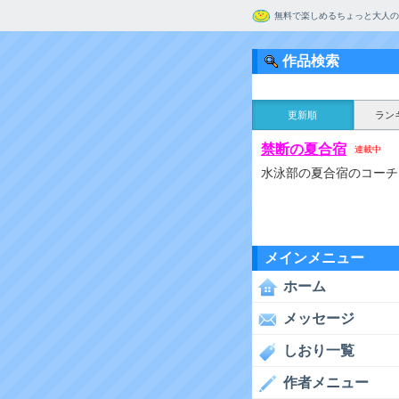
無料で楽しめるちょっと大人の
作品検索
更新順
ラン
禁断の夏合宿
連載中
水泳部の夏合宿のコーチ
メインメニュー
ホーム
メッセージ
しおり一覧
作者メニュー