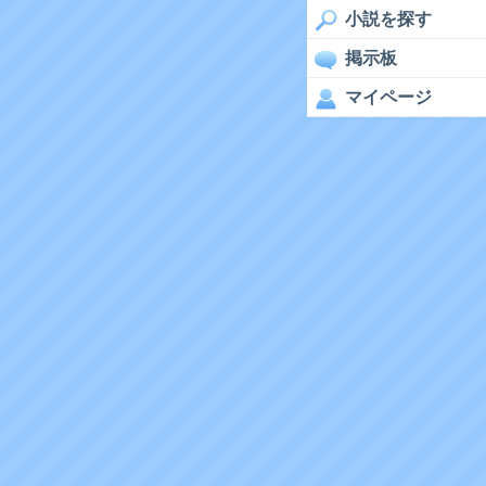
小説を探す
掲示板
マイページ