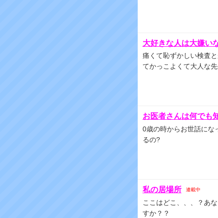
大好きな人は大嫌い
痛くて恥ずかしい検査と
てかっこよくて大人な先
お医者さんは何でも
0歳の時からお世話にな
るの?
私の居場所
連載中
ここはどこ、、、？あな
すか？？