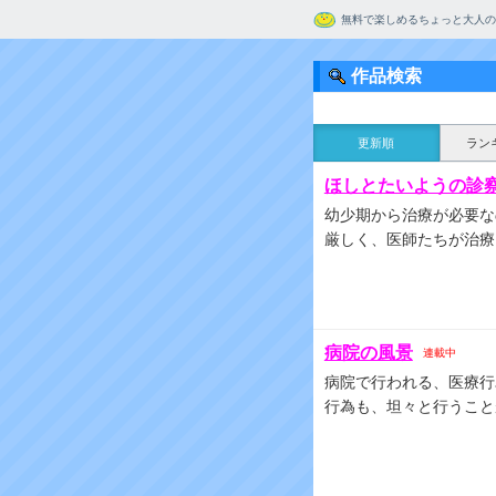
無料で楽しめるちょっと大人の
作品検索
更新順
ラン
ほしとたいようの診
幼少期から治療が必要な
厳しく、医師たちが治療
病院の風景
連載中
病院で行われる、医療行
行為も、坦々と行うこと