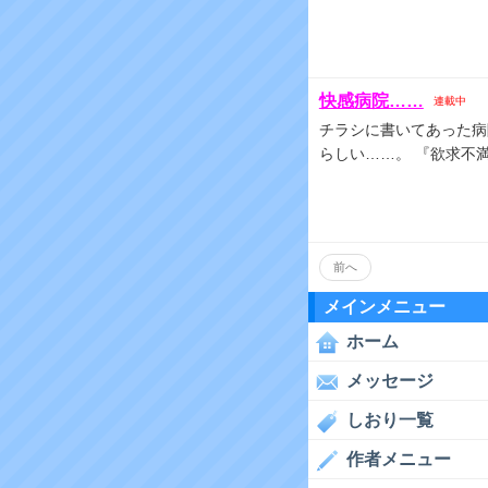
快感病院……
連載中
チラシに書いてあった病
らしい……。 『欲求不
前へ
メインメニュー
ホーム
メッセージ
しおり一覧
作者メニュー