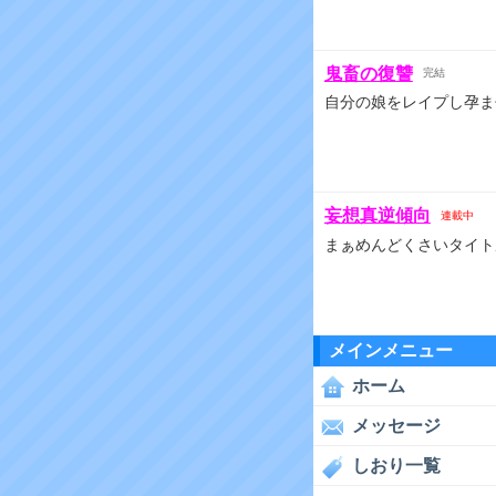
鬼畜の復讐
完結
自分の娘をレイプし孕ま
妄想真逆傾向
連載中
まぁめんどくさいタイト
メインメニュー
ホーム
メッセージ
しおり一覧