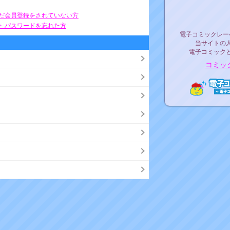
リリ
まだ会員登録をされていない方
> パスワードを忘れた方
電子コミックレ
電子コミックレー
当サイトの
電子コミック
コミッ
電子コ