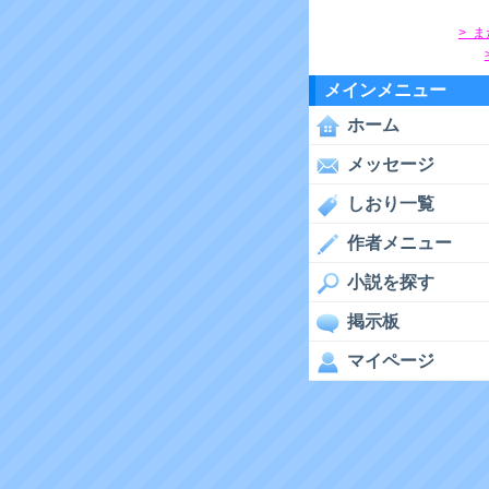
> 
メインメニュー
ホーム
メッセージ
しおり一覧
作者メニュー
小説を探す
掲示板
マイページ