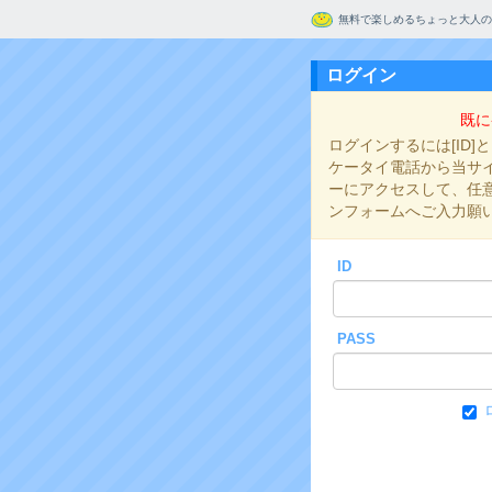
無料で楽しめるちょっと大人の
ログイン
既に
ログインするには[ID]
ケータイ電話から当サイト
ーにアクセスして、任意の
ンフォームへご入力願
ID
PASS