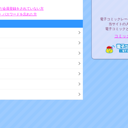
リリ
まだ会員登録をされていない方
> パスワードを忘れた方
電子コミックレ
電子コミックレー
当サイトの
電子コミック
コミッ
電子コ