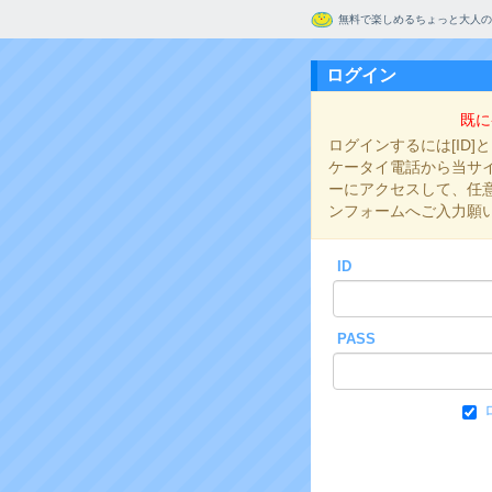
無料で楽しめるちょっと大人の
ログイン
既に
ログインするには[ID]
ケータイ電話から当サイト
ーにアクセスして、任意の
ンフォームへご入力願
ID
PASS