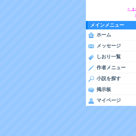
> 
メインメニュー
ホーム
メッセージ
しおり一覧
作者メニュー
小説を探す
掲示板
マイページ