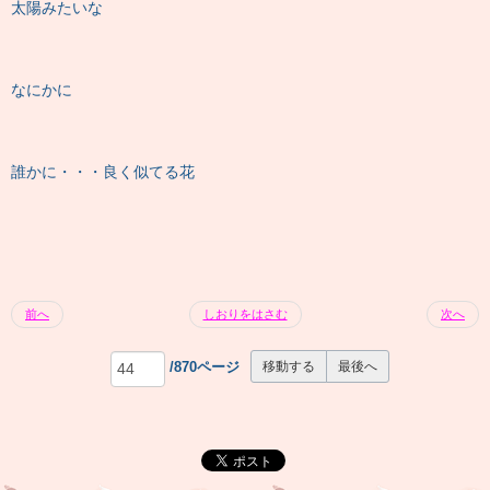
太陽みたいな
なにかに
誰かに・・・良く似てる花
前へ
しおりをはさむ
次へ
/870ページ
最後へ