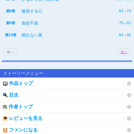
爆発する心
第8章
…64～74
食欲不振
第9章
…75～83
眠れない夜
第10章
…84～95
前へ
次へ
ストーリーメニュー
作品トップ
目次
作者トップ
レビューを見る
ファンになる