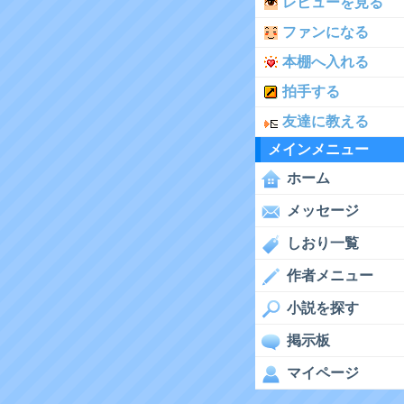
レビューを見る
ファンになる
本棚へ入れる
拍手する
友達に教える
メインメニュー
ホーム
メッセージ
しおり一覧
作者メニュー
小説を探す
掲示板
マイページ