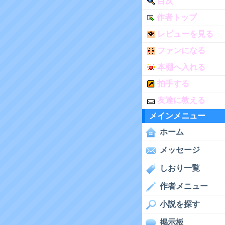
目次
作者トップ
レビューを見る
ファンになる
本棚へ入れる
拍手する
友達に教える
メインメニュー
ホーム
メッセージ
しおり一覧
作者メニュー
小説を探す
掲示板