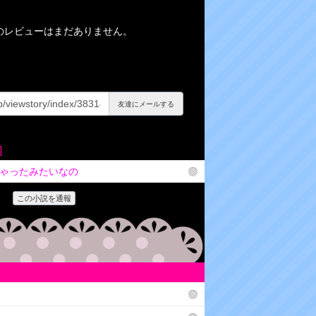
のレビューはまだありません。
友達にメールする
]
ゃったみたいなの
この小説を通報