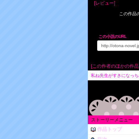
[レビュー]
この作品
この小説のURL
[この作者のほかの作品
私ね先生がすきになっち
ストーリーメニュー
作品トップ