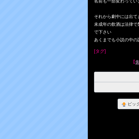
名前も一部変わってい
それから劇中には出て
未成年の飲酒は法律で
で下さい
あくまでも小説の中の
[タグ]
【
ピッ