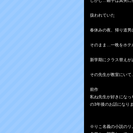
しかし…雛子は真央に
扱われていた
春休みの夜、帰り道男
そのまま…一晩をホテ
新学期にクラス替えが
その先生が教室にいて
前作
私ね先生が好きになっ
の3年後のお話になり
※りこ名義の小説のリ