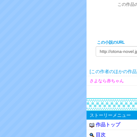
この作品
この小説のURL
[この作者のほかの作品
さよなら赤ちゃん
ストーリーメニュー
作品トップ
目次