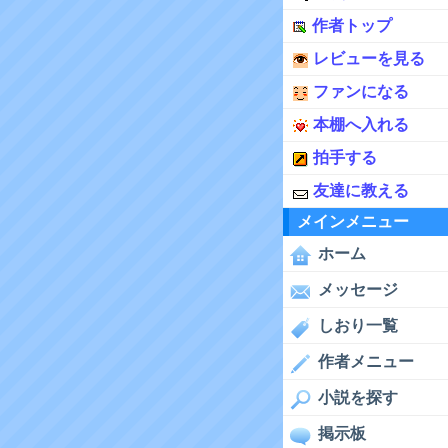
作者トップ
レビューを見る
ファンになる
本棚へ入れる
拍手する
友達に教える
メインメニュー
ホーム
メッセージ
しおり一覧
作者メニュー
小説を探す
掲示板