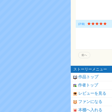
★★★★★
[評価]
前へ
ストーリーメニュー
作品トップ
作者トップ
レビューを見る
ファンになる
本棚へ入れる