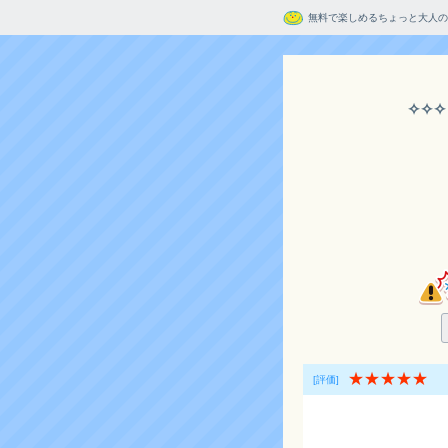
無料で楽しめるちょっと大人の
✧✧
★★★★★
[評価]