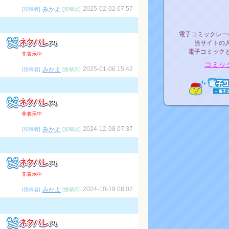
リリ
2025-02-02 07:57
みかよ
[投稿者]
[投稿日]
電子コミックレ
電子コミックレー
当サイトの
電子コミック
非表示中
コミッ
2025-01-06 15:42
みかよ
[投稿者]
[投稿日]
電子コ
非表示中
2024-12-08 07:37
みかよ
[投稿者]
[投稿日]
非表示中
2024-10-19 08:02
みかよ
[投稿者]
[投稿日]