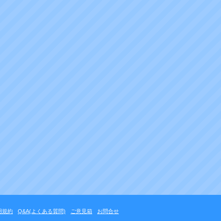
用規約
Q&A(よくある質問)
ご意見箱
お問合せ