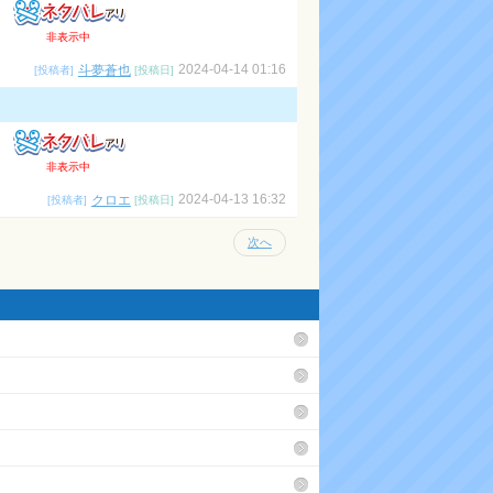
ン
非表示中
ク
2024-04-14 01:16
斗夢蒼也
[投稿者]
[投稿日]
非表示中
2024-04-13 16:32
クロエ
[投稿者]
[投稿日]
次へ