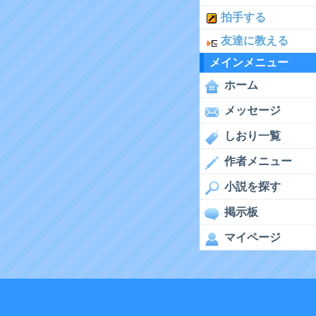
拍手する
友達に教える
メインメニュー
ホーム
メッセージ
しおり一覧
作者メニュー
小説を探す
掲示板
マイページ