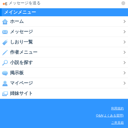
メッセージを送る
メインメニュー
ホーム
メッセージ
しおり一覧
作者メニュー
小説を探す
掲示板
マイページ
姉妹サイト
利用規約
Q&A(よくある質問)
ご意見箱