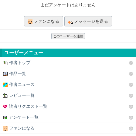
まだアンケートはありません
ファンになる
メッセージを送る
このユーザーを通報
ユーザーメニュー
作者トップ
作品一覧
作者ニュース
レビュー一覧
読者リクエスト一覧
アンケート一覧
ファンになる