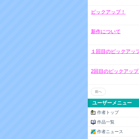
ピックアップ！
新作について
１回目のピックアッ
2回目のピックアップ
前へ
ユーザーメニュー
作者トップ
作品一覧
作者ニュース