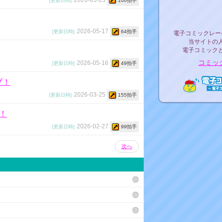
[更新日時]
100拍手
リリ
電子コミックレ
2026-05-17
[更新日時]
64拍手
電子コミックレー
当サイトの
電子コミック
コミッ
2026-05-16
[更新日時]
49拍手
プ！
2026-03-25
[更新日時]
155拍手
電子コ
！
2026-02-27
[更新日時]
99拍手
次へ