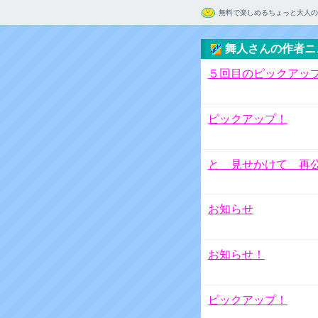
無料で楽しめるちょっと大人の
舞人さんの作者ニ
５回目のピックアッ
ピックアップ！
と 見せかけて 再
お知らせ
お知らせ！
ピックアップ！