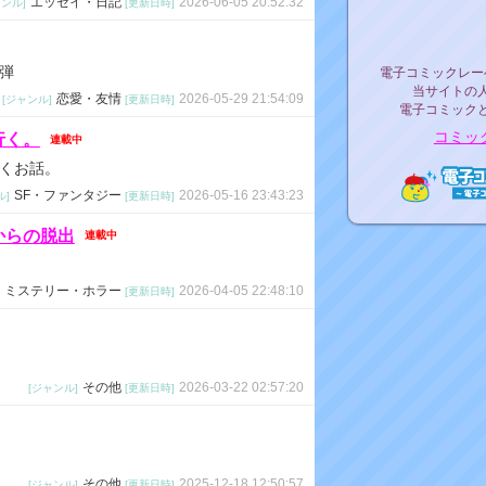
エッセイ・日記
2026-06-05 20:52:32
ャンル]
[更新日時]
リリ
電子コミックレ
弾
電子コミックレー
当サイトの
恋愛・友情
2026-05-29 21:54:09
[ジャンル]
[更新日時]
電子コミック
コミッ
行く。
連載中
くお話。
SF・ファンタジー
2026-05-16 23:43:23
ル]
[更新日時]
電子コ
からの脱出
連載中
ミステリー・ホラー
2026-04-05 22:48:10
[更新日時]
その他
2026-03-22 02:57:20
[ジャンル]
[更新日時]
その他
2025-12-18 12:50:57
[ジャンル]
[更新日時]