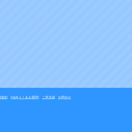
用規約
Q&A(よくある質問)
ご意見箱
お問合せ