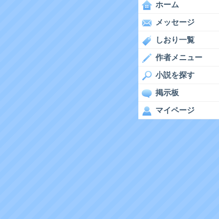
ホーム
メッセージ
しおり一覧
作者メニュー
小説を探す
掲示板
マイページ