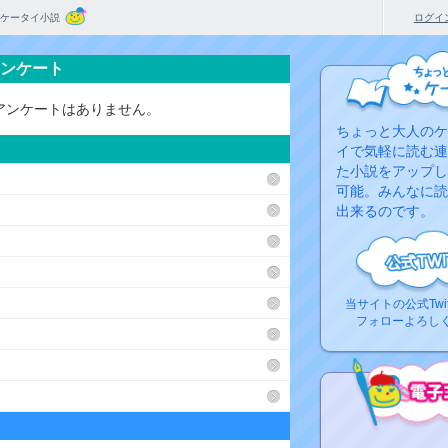
ケータイ小説
ログイ
アンケート
アンケートはありません。
ちょっと大人のケ
イで気軽に読む連
た小説をアップし
可能。みんなに読
出来るのです。
当サイトの公式Twi
フォローよろし
コ