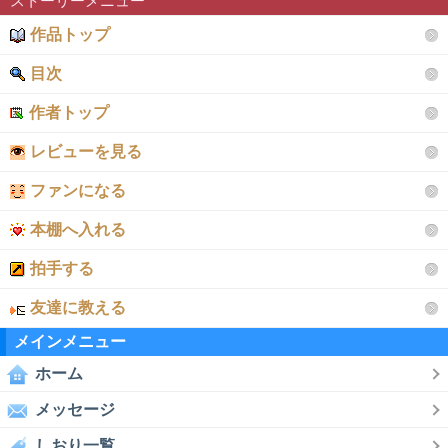
ストーリーメニュー
作品トップ
目次
作者トップ
レビューを見る
ファンになる
本棚へ入れる
拍手する
友達に教える
メインメニュー
ホーム
メッセージ
しおり一覧