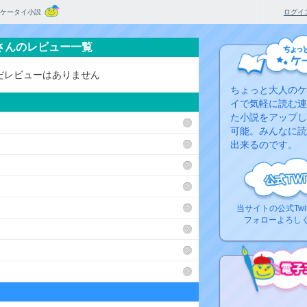
ケータイ小説
ログイ
)さんのレビュー一覧
だレビューはありません
ちょっと大人のケ
イで気軽に読む連
た小説をアップし
可能。みんなに読
出来るのです。
当サイトの公式Twi
フォローよろし
コ