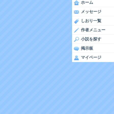
ホーム
メッセージ
しおり一覧
作者メニュー
小説を探す
掲示板
マイページ