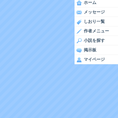
ホーム
メッセージ
しおり一覧
作者メニュー
小説を探す
掲示板
マイページ