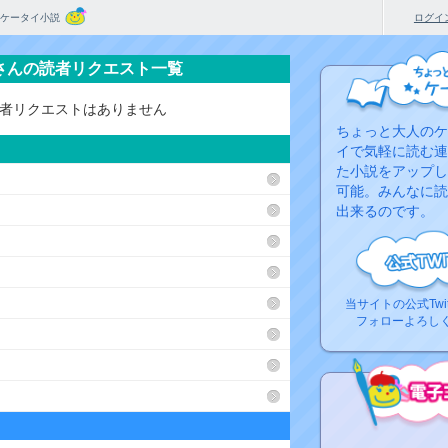
ケータイ小説
ログイ
)さんの読者リクエスト一覧
者リクエストはありません
ちょっと大人のケ
イで気軽に読む連
た小説をアップし
可能。みんなに読
出来るのです。
当サイトの公式Twi
フォローよろし
コ