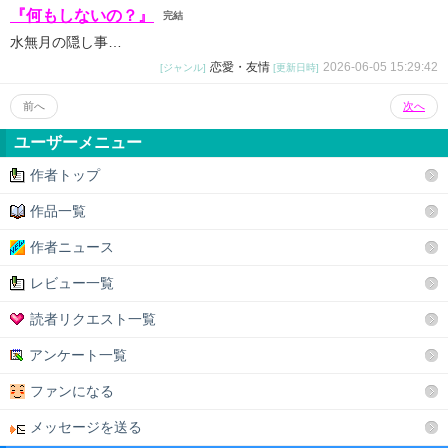
『何もしないの？』
完結
水無月の隠し事…
恋愛・友情
2026-06-05 15:29:42
[ジャンル]
[更新日時]
前へ
次へ
ユーザーメニュー
作者トップ
作品一覧
作者ニュース
レビュー一覧
読者リクエスト一覧
アンケート一覧
ファンになる
メッセージを送る