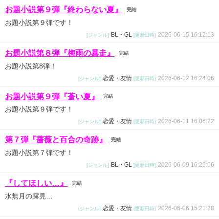
お題小説第９弾『終わらない夏』
完結
お題小説第９弾です！
BL・GL
2026-06-15 16:12:13
[ジャンル]
[更新日時]
お題小説第８弾『梅雨の暴走』
完結
お題小説第8弾！
恋愛・友情
2026-06-12 16:24:06
[ジャンル]
[更新日時]
お題小説第９弾『蒼い夏』
完結
お題小説第９弾です！
恋愛・友情
2026-06-11 16:06:22
[ジャンル]
[更新日時]
第７弾『薔薇と百合の奇跡』
完結
お題小説第７弾です！
BL・GL
2026-06-09 16:29:06
[ジャンル]
[更新日時]
『してほしい…』
完結
水無月の露見…
恋愛・友情
2026-06-06 15:21:28
[ジャンル]
[更新日時]