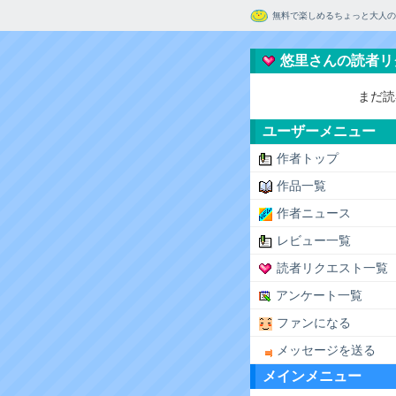
無料で楽しめるちょっと大人の
悠里さんの読者リ
まだ読
ユーザーメニュー
作者トップ
作品一覧
作者ニュース
レビュー一覧
読者リクエスト一覧
アンケート一覧
ファンになる
メッセージを送る
メインメニュー