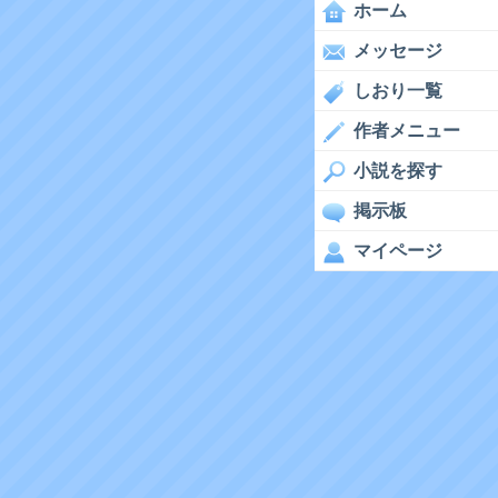
ホーム
メッセージ
しおり一覧
作者メニュー
小説を探す
掲示板
マイページ