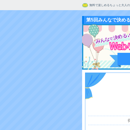
無料で楽しめるちょっと大人の
第5回みんなで決め