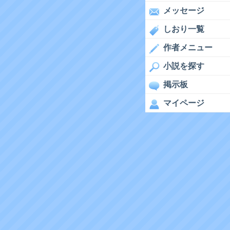
メッセージ
しおり一覧
作者メニュー
小説を探す
掲示板
マイページ