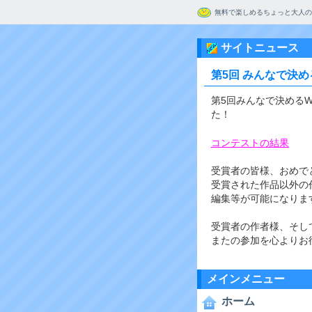
無料で楽しめるちょっと大人の
サイトニュース
第5回 みんなで決
第5回みんなで決める
た！
コンテストの結果
受賞者の皆様、おめで
受賞された作品以外の
編集等が可能になりま
受賞者の作者様、そし
またの参加を心よりお
メインメニュー
ホーム