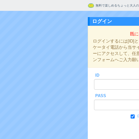
無料で楽しめるちょっと大人の
ログイン
既に
ログインするには[ID]
ケータイ電話から当サイト
ーにアクセスして、任意の
ンフォームへご入力願
ID
PASS