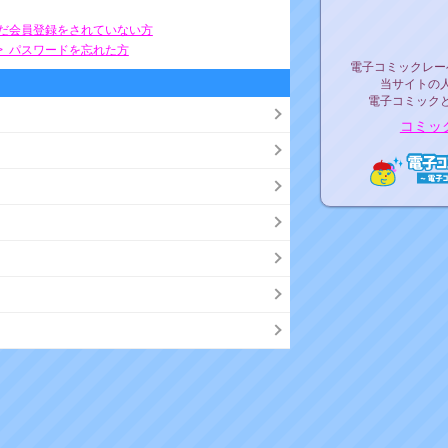
リリ
まだ会員登録をされていない方
> パスワードを忘れた方
電子コミックレ
電子コミックレー
当サイトの
電子コミック
コミッ
電子コ