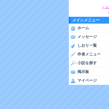
> 
メインメニュー
ホーム
メッセージ
しおり一覧
作者メニュー
小説を探す
掲示板
マイページ