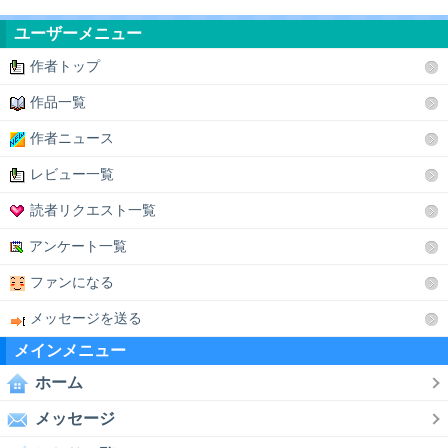
ユーザーメニュー
作者トップ
作品一覧
作者ニュース
レビュー一覧
読者リクエスト一覧
アンケート一覧
ファンになる
メッセージを送る
メインメニュー
ホーム
メッセージ