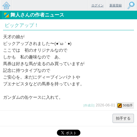
ログイン
新規登録
舞人さんの作者ニュース
無料で
ピックアップ！
楽しめ
天才の娘が
るちょ
ピックアップされました〜(●´ω｀●)
っと大
ここでは 初のオリジナルなので
しかも 私の趣味なので あ、
人のケ
馬券は好きな馬が走るのみ買っていますが
ータイ
記念に持つタイプなので
ご安心を。未だにディープインパクトや
小説
ブエナビスタなどの馬券を持っています。
ガンダムの缶ケースに入れて。
2026-06-01
[作成日]
50拍手
拍手する