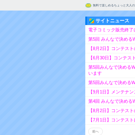
無料で楽しめるちょっと大人の
サイトニュース
電子コミック販売終了
第5回 みんなで決める
【8月2日】コンテス
【6月30日】コンテ
第5回みんなで決める
います
第5回みんなで決めるW
【9月1日】メンテナ
第4回 みんなで決める
【8月2日】コンテス
【7月1日】コンテス
前へ