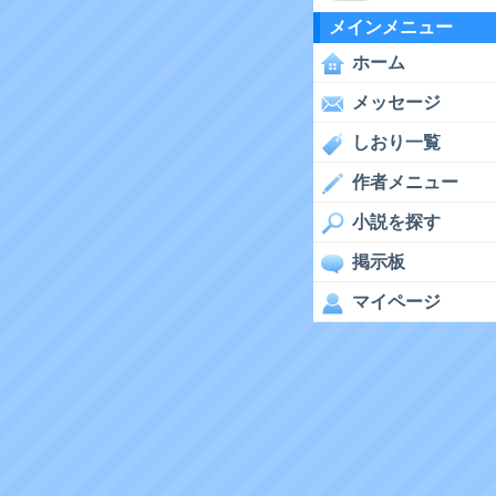
メインメニュー
ホーム
メッセージ
しおり一覧
作者メニュー
小説を探す
掲示板
マイページ