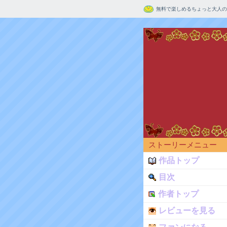
無料で楽しめるちょっと大人の
ストーリーメニュー
作品トップ
目次
作者トップ
レビューを見る