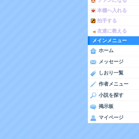
ファンになる
本棚へ入れる
拍手する
友達に教える
メインメニュー
ホーム
メッセージ
しおり一覧
作者メニュー
小説を探す
掲示板
マイページ