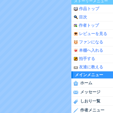
ストーリーメニュー
作品トップ
目次
作者トップ
レビューを見る
ファンになる
本棚へ入れる
拍手する
友達に教える
メインメニュー
ホーム
メッセージ
しおり一覧
作者メニュー