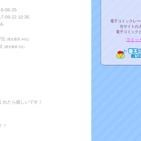
リリ
16-06-25
17-09-22 10:35
電子コミックレ
電子コミックレー
65
当サイトの
電子コミック
37位
コミッ
(過去最高 34位)
9位
(過去最高 6位)
電子コ
くれたら嬉しいです！
！！