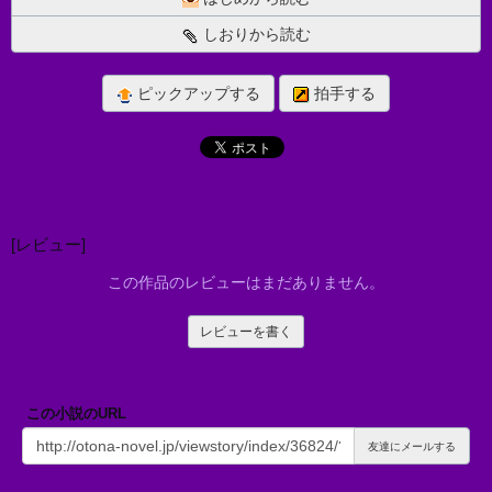
しおりから読む
ピックアップする
拍手する
[レビュー]
この作品のレビューはまだありません。
レビューを書く
この小説のURL
友達にメールする