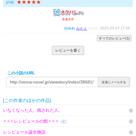
★★★★★
[評価]
非表示中
2025-05-07 17:54
みかよ
[投稿者]
[投稿日]
すべてのレビュー(1)
レビューを書く
この小説のURL
友達にメールする
[この作者のほかの作品]
いなくなった人、残された人。
✧✧✧レシピェールの館✧✧✧
レシピェール誕生物語