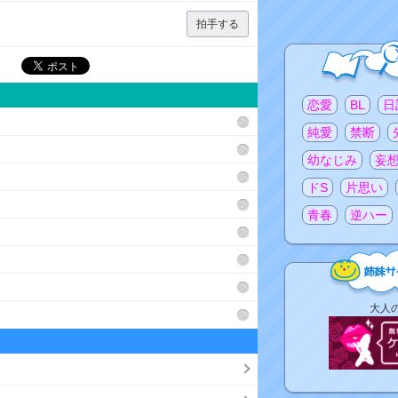
拍手する
注目のタグ
恋愛
BL
日
純愛
禁断
幼なじみ
妄
ドS
片思い
青春
逆ハー
姉
大人
妹
サ
イ
ト
リ