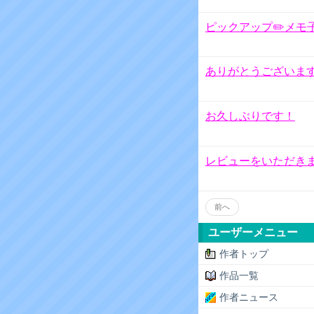
ピックアップ✏️メモ
ありがとうございま
お久しぶりです！
レビューをいただきま
前へ
ユーザーメニュー
作者トップ
作品一覧
作者ニュース